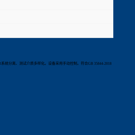
离、测试介质多样化。设备采用手动控制。符合GB 35844-2018