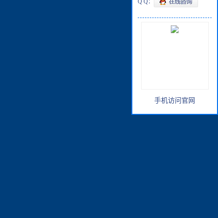
Q Q：
手机访问官网