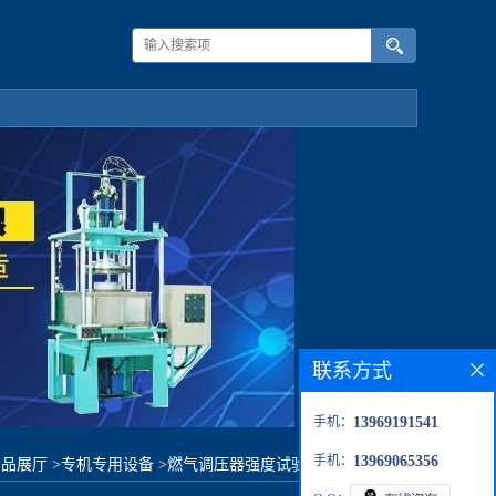
联系方式
手机：
13969191541
手机：
13969065356
产品展厅
>
专机专用设备
>
燃气调压器强度试验设备-手动控制