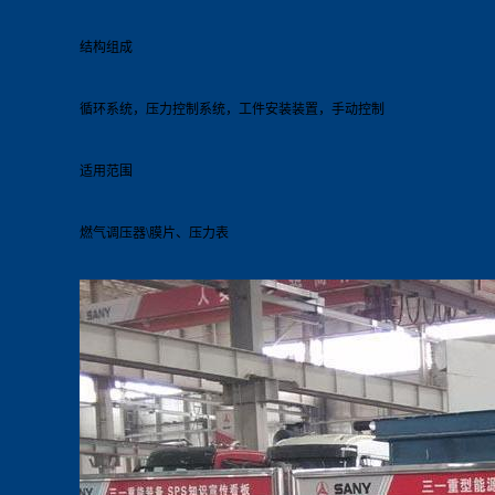
结构组成
循环系统，压力控制系统，工件安装装置，手动控制
适用范围
燃气调压器\膜片、压力表