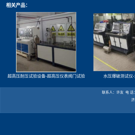
相关产品：
超高压耐压试验设备-超高压仪表阀门试验
水压爆破测试仪
机
联系人：许友 电 话：05
济