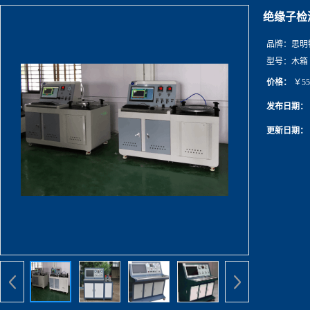
绝缘子检
品牌：
思明
型号：
木箱
价格：
￥55
发布日期：
更新日期：