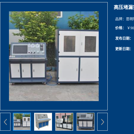
高压堵漏
品牌：
思明
价格：
￥90
发布日期：
更新日期：