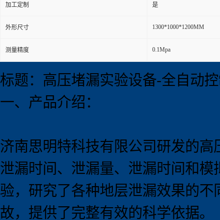
加工定制
是
1300*1000*1200MM
外形尺寸
0.1Mpa
测量精度
标题：高压堵漏实验设备-全自动控
一、产品介绍：
济南思明特科技有限公司研发的高
泄漏时间、泄漏量、泄漏时间和模
验，研究了各种地层泄漏效果的不
故，提供了完整有效的科学依据。