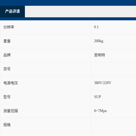
产品详请
0.1
分辨率
200kg
重量
品牌
思明特
货号
380V/220V
电源电压
SUP
型号
0~7Mpa
测量范围
规格