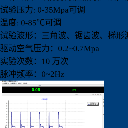
试验压力: 0-35Mpa可调
温度: 0-85℃可调
试验波形：三角波、锯齿波、梯形
驱动空气压力：0.2~0.7Mpa
实验次数：10 万次
脉冲频率：0~2Hz