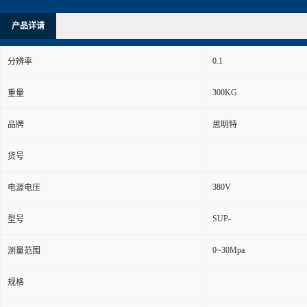
产品详请
0.1
分辨率
300KG
重量
品牌
思明特
货号
380V
电源电压
SUP-
型号
0~30Mpa
测量范围
规格