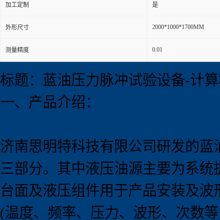
加工定制
是
2000*1000*1700MM
外形尺寸
0.01
测量精度
标题：蓝油压力脉冲试验设备-计算
一、产品介绍：
济南思明特科技有限公司研发的蓝
三部分。其中液压油源主要为系统
台面及液压组件用于产品安装及波
(温度、频率、压力、波形、次数