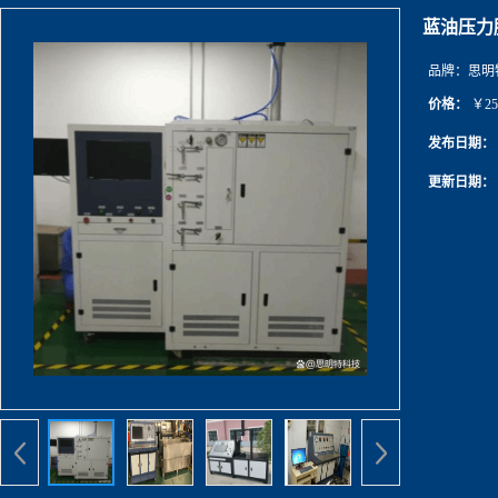
蓝油压力
品牌：
思明
价格：
￥25
发布日期：
更新日期：