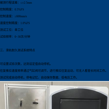
被测行程误差：≤±2.5mm
控制精度：0.5%FS
控制速度：≥600mm/s
速度控制精度：1.0%FS
测试工位：单工位
试验频率：0~30次/分钟
三、滑轨耐久测试系统特点
可设置试验次数，达到设定值自动停机。
往复推拉速度频率通过气缸阀可调节，进行推拉往复运动，可无人看管长时间工作。
测试完成自动停机，停电记忆、自动保存数据、低电压工作。