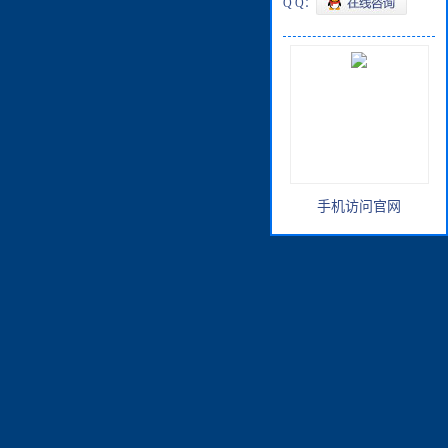
Q Q：
手机访问官网