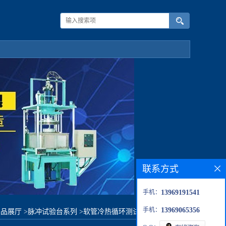
联系方式
手机：
13969191541
手机：
13969065356
产品展厅
>
脉冲试验台系列
>
软管冷热循环测试仪器-非标制造