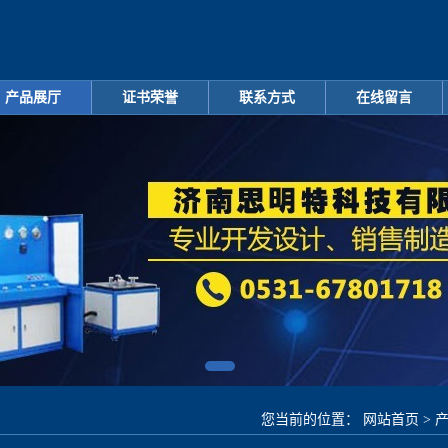
产品展厅
证书荣誉
联系方式
在线留言
您当前的位置：
网站首页
>