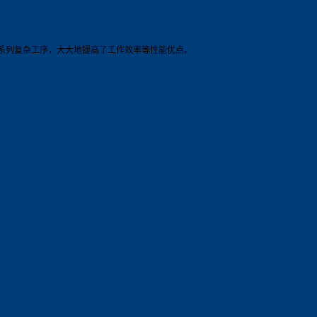
系列复杂工序，大大地提高了工作效率等性能优点。