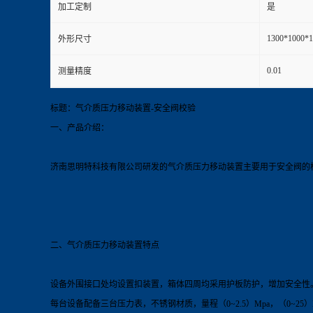
加工定制
是
1300*1000
外形尺寸
0.01
测量精度
标题：气介质压力移动装置-安全阀校验
一、产品介绍：
济南思明特科技有限公司研发的气介质压力移动
装置
主要用于安全阀的
二、气介质压力移动
装置
特点
设备外围接口处均设置扣装置，箱体四周均采用护板防护，增加安全性
每台设备配备三台压力表，不锈钢材质，量程（0~2.5）Mpa，（0~25）M