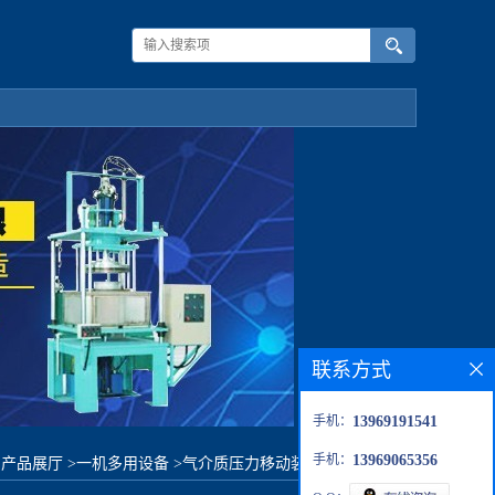
联系方式
手机：
13969191541
手机：
13969065356
>
产品展厅
>
一机多用设备
>
气介质压力移动装置-安全阀校验