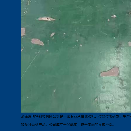
济南思明特科技有限公司是一家专业从事试验机、仪器仪表研发、生产
等多种系列产品。公司成立于
2
008
年，位于美丽的泉城济南。