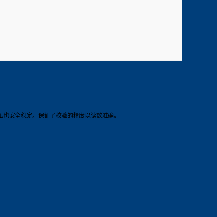
压也安全稳定。保证了校验的精度以读数准确。