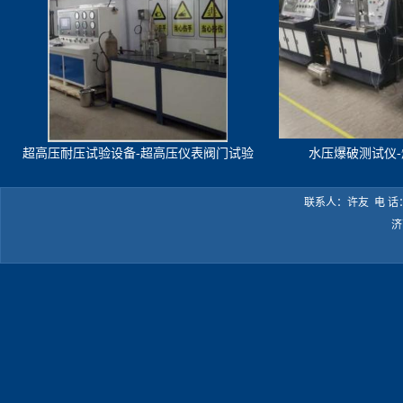
超高压耐压试验设备-超高压仪表阀门试验
水压爆破测试仪
机
联系人：许友 电 话：05
济