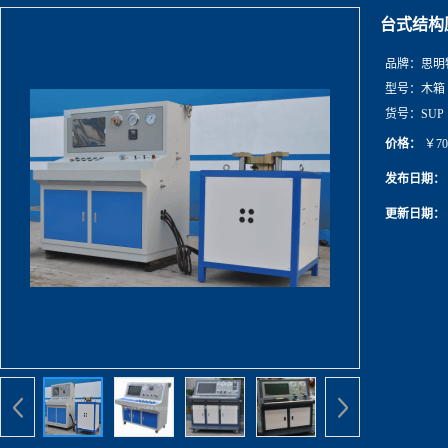
台式结构
品牌：
思明
型号：
木箱
货号：
SUP
价格：
￥70
发布日期：
更新日期：