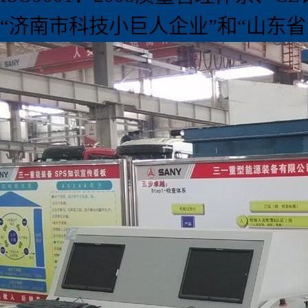
“
济南市科技小巨人企业
”
和
“
山东省