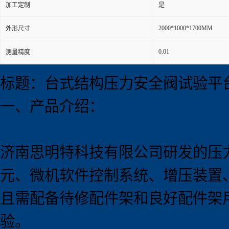
加工定制
是
2000*1000*1700MM
外形尺寸
0.01
测量精度
标题：台式结构压力安全阀试验平
一、产品介绍：
济南思明特科技有限公司研发的压
元、微机软件控制系统、增压装置
且需配备待修配件架和良好配件架
验。