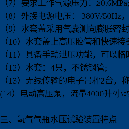
（7）要求工作气源压力：≥0.6MPa
（8）外接电源电压： 380V/50Hz，
（9）水套盖采用气囊测向膨胀密封
（10）水套盖上高压胶管和快速接
（11）具备手动泄压功能，可以临
（12）水套：4只，不锈钢管;
（13）无线传输的电子吊秤2台，称重范
(14）电动高压泵，流量4000升/小时
三、氢气气瓶水压试验
装置
特点