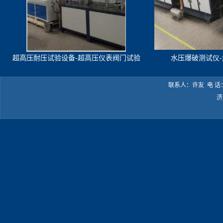
超高压耐压试验设备-超高压仪表阀门试验
水压爆破测试仪
机
联系人：许友 电 话：05
济