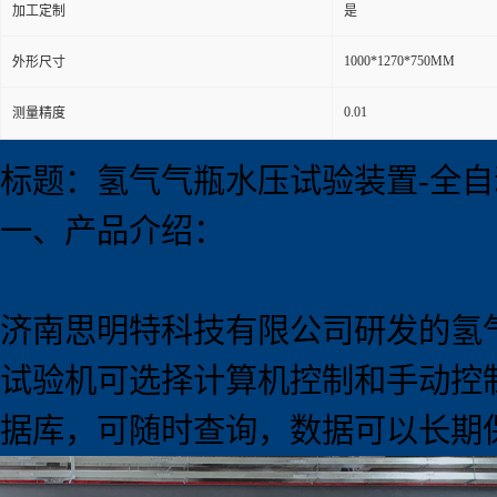
加工定制
是
1000*1270*750MM
外形尺寸
0.01
测量精度
标题：氢气气瓶水压试验
装置
-全
一、产品介绍：
济南思明特科技有限公司研发的氢
试验机可选择计算机控制和手动控
据库，可随时查询，数据可以长期