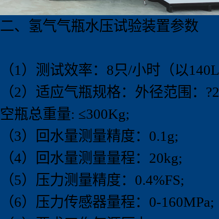
二、氢气气瓶水压试验
装置
参数
（1）测试效率：8只/小时（以14
（2）适应气瓶规格：外径范围：?219
空瓶总重量: ≤300Kg;
（3）回水量测量精度：0.1g;
（4）回水量测量量程：20kg;
（5）压力测量精度：0.4%FS;
（6）压力传感器量程：0-160MPa;