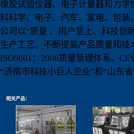
橡胶试验仪器、电子计量器和力学
料科学、电子、汽车、家电、包装
公司以
“
质量 、用户至上、科技创
生产工艺，不断提高产品质量和技
ISO9001
：
2008
质量管理体系、
CE
“
济南市科技小巨人企业
”
和
“
山东省
相关产品：