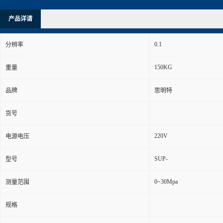
产品详请
0.1
分辨率
150KG
重量
品牌
思明特
货号
220V
电源电压
SUP-
型号
0~30Mpa
测量范围
规格