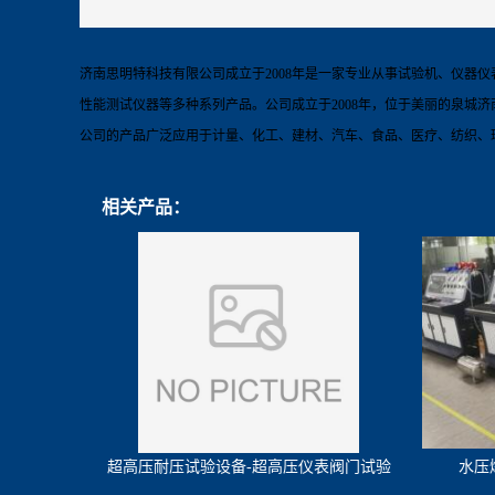
济南思明特科技有限公司
成立于
2008
年
是一家专业从事试验机、仪器仪
性能测试仪器等多种系列产品。公司成立于
2
008
年，位于美丽的泉城济
公司的产品广泛应用于计量、化工、建材、汽车、食品、医疗、纺织、
相关产品：
超高压耐压试验设备-超高压仪表阀门试验
水压
机