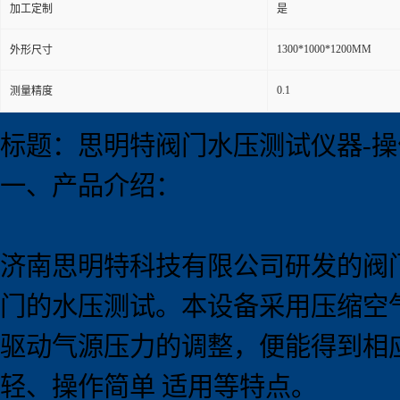
加工定制
是
1300*1000*1200MM
外形尺寸
0.1
测量精度
标题：思明特阀门水压测试仪器-操
一、产品介绍：
济南思明特科技有限公司研发的阀
门的水压测试。本设备采用压缩空
驱动气源压力的调整，便能得到相
轻、操作简单 适用等特点。