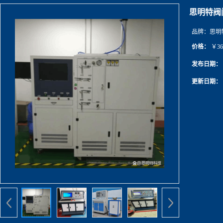
思明特阀
品牌：
思明
价格：
￥36
发布日期：
更新日期：