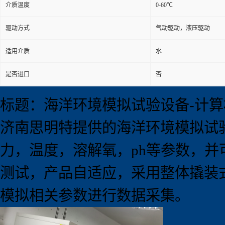
介质温度
0-60℃
驱动方式
气动驱动，液压驱动
适用介质
水
是否进口
否
标题：海洋环境模拟试验设备-计算
济南思明特提供的海洋环境模拟试
力，温度，溶解氧，ph等参数，
测试，产品自适应，采用整体撬装
模拟相关参数进行数据采集。