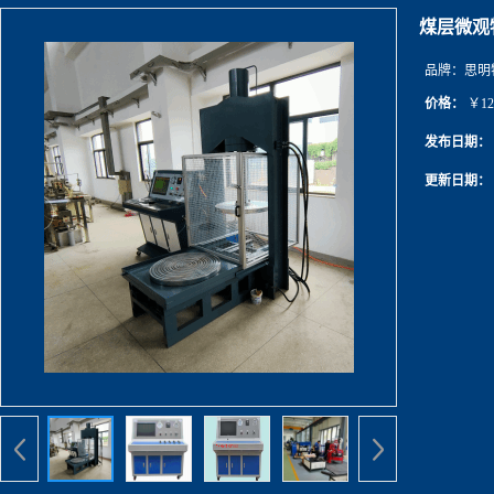
煤层微观
品牌：
思明
价格：
￥12
发布日期：
更新日期：