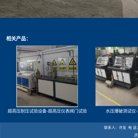
相关产品：
超高压耐压试验设备-超高压仪表阀门试验
水压爆破测试仪
机
联系人：许友 电 话：05
济