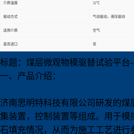
介质温度
32℃
驱动方式
气动驱动，液压驱动
适用介质
空气
是否进口
否
标题：煤层微观物模驱替试验平台
一、产品介绍：
济南思明特科技有限公司研发的煤
集装置，控制装置等组成。用于模
石填充情况，从而为施工工艺进行