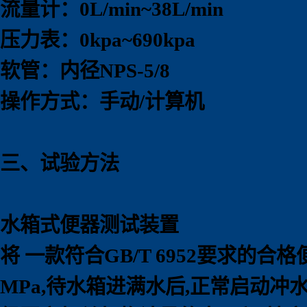
流量计：0L/min~38L/min
压力表：0kpa~690kpa
软管：内径NPS-5/8
操作方式：手动/计算机
三、试验方法
水箱式便器测试装置
将 一款符合GB/T 6952要求的
MPa,待水箱进满水后,正常启动