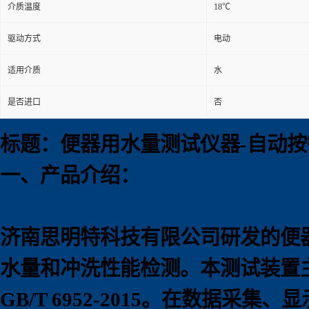
介质温度
18℃
驱动方式
电动
适用介质
水
是否进口
否
标题：便器用水量测试仪器-自动按
一、产品介绍：
济南思明特科技有限公司研发的便
水量和冲洗性能检测。本测试装置
GB/T 6952-2015。在数据