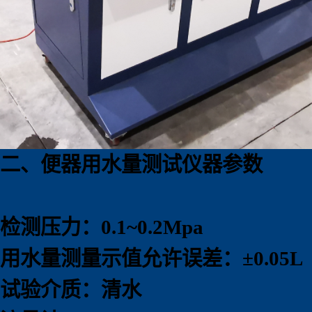
二、便器用水量测试仪器参数
检测压力：0.1~0.2Mpa
用水量测量示值允许误差：±0.05L
试验介质：清水