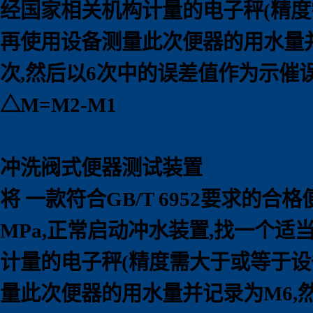
经国家相关机构计量的电子秤(精度
再使用设备测量此次便器的用水量并
次,然后以6次中的误差值作为示催
△M=M2-M1
冲洗阀式便器测试装置
将 一款符合GB/T 6952要求的
MPa,正常启动冲水装置,找一个
计量的电子秤(精度需大于或等于设
量此次便器的用水量并记录为M6,然