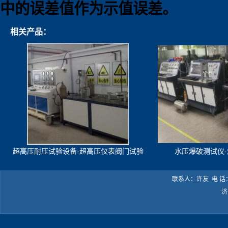
中的误差值作为示值误差。
相关产品：
超高压耐压试验设备-超高压仪表阀门试验
水压爆破测试仪
机
联系人：许友 电 话：05
济