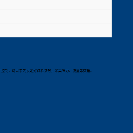
件控制，可以事先设定好试验参数，采集压力、流量等数据。