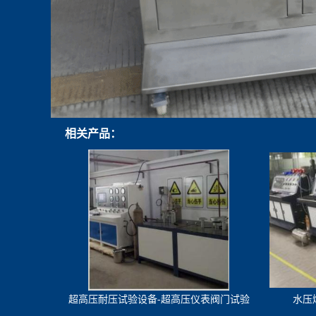
相关产品：
超高压耐压试验设备-超高压仪表阀门试验
水压