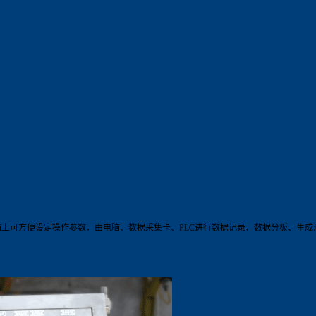
电脑上可方便设定操作参数，由电脑、数据采集卡、PLC进行数据记录、数据分板、生