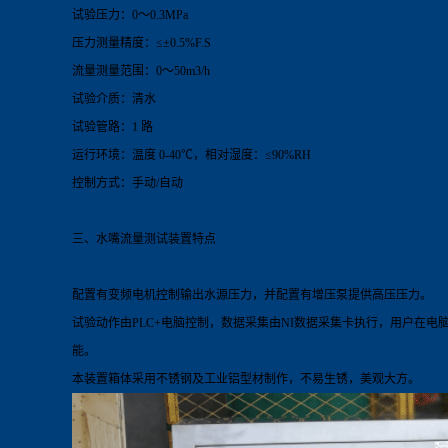
试验压力：0～0.3MPa
压力测量精度：≤±0.5%F.S
流量测量范围：0～50m3/h
试验介质：清水
试验管路：1 路
运行环境：温度 0-40℃，相对湿度：≤90%RH
控制方式：手动/自动
三、水嘴流量测试装置特点
配置有变频电机控制输出水源压力，并配置有增压泵提供高压压力。
试验动作由PLC+电脑控制，数据采集由NI数据采集卡执行，用户在
能。
本装置箱体采用不锈钢及工业铝型材制作，不易生锈，美观大方。