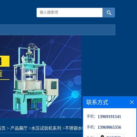
联系方式
手机：
13969191541
手机：
13969065356
首页
>
产品展厅
>
水压试验机系列
>
不锈钢水嘴流量测试装置