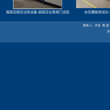
超高压耐压试验设备-超高压仪表阀门试验
水压爆破测试仪
机
联系人：许友 电 话：05
济