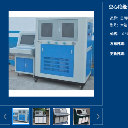
空心绝缘
品牌：
思明
型号：
木箱
价格：
￥55
发布日期：
更新日期：