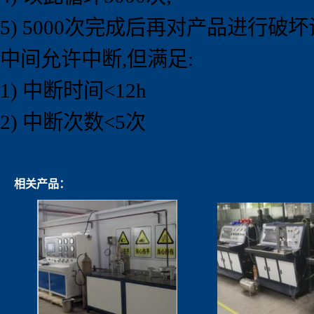
5) 5000次完成后再对产品进行破
中间允许中断,但满足:
1) 中断时间<12h
2) 中断次数<5次
相关产品：