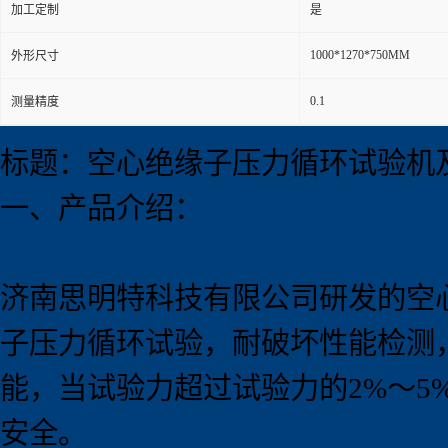
加工定制
是
1000*1270*750MM
外形尺寸
0.1
测量精度
标题：空心绝缘子压力循环试验机
一、产品介绍：
济南思明特科技有限公司研发的空
子压力循环试验，耐破坏性能检测
能，当试验力超过试验力的2%～
安全。