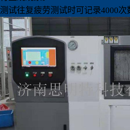
测试往复疲劳测试时可记录4000