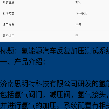
介质温度
32℃
驱动方式
气体驱动
适用介质
空气
是否进口
否
标题：氢能源汽车反复加压测试系
一、产品介绍：
济南思明特科技有限公司研发的
氢
包括氢气阀门，减压阀，氢气接头，
并进行氢气的加压。系统配置有相