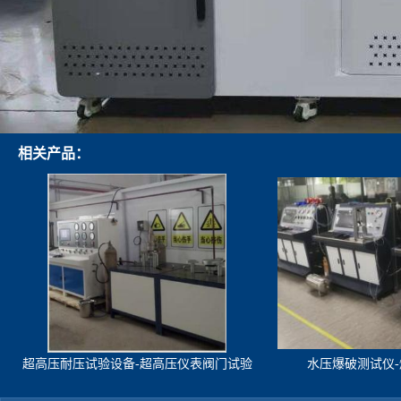
相关产品：
超高压耐压试验设备-超高压仪表阀门试验
水压爆破测试仪
机