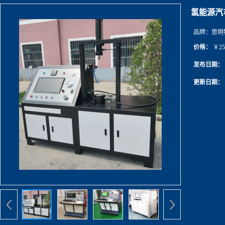
氢能源汽
品牌：
思明
价格：
￥25
发布日期：
更新日期：