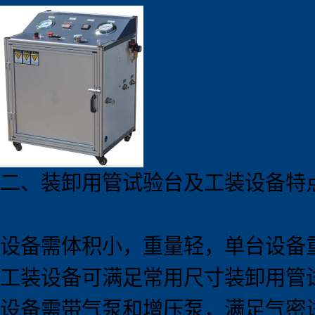
二、装卸用管试验台及工装设备特
设备需体积小，重量轻，单台设备重
工装设备可满足常用尺寸装卸用管
设备需带气泵和增压泵，满足气密