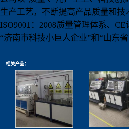
生产工艺，不断提高产品质量和技
ISO9001
：
2008
质量管理体系、
CE
“
济南市科技小巨人企业
”
和
“
山东省
相关产品：