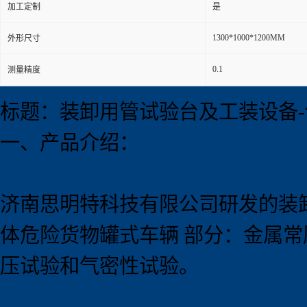
加工定制
是
1300*1000*1200MM
外形尺寸
0.1
测量精度
标题：装卸用管试验台及工装设备
一、产品介绍：
济南思明特科技有限公司研发的装卸用管
体危险货物罐式车辆 部分：金属
压试验和气密性试验。