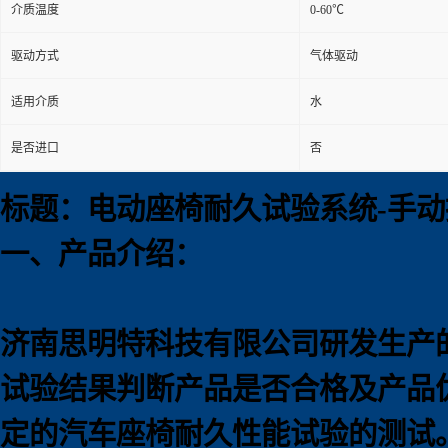
介质温度
0-60℃
驱动方式
气体驱动
适用介质
水
是否进口
否
标题：电动座椅耐久试验系统-手动
一、产品介绍：
济南思明特科技有限公司研发生产
试验结果判断产品是否合格及产品优劣。
定的汽车座椅耐久性能试验的测试