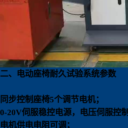
二、电动座椅耐久试验系统参数
同步控制座椅5个调节电机；
0-20V伺服稳控电源，电压伺服控制精
电机供电电阻可调；