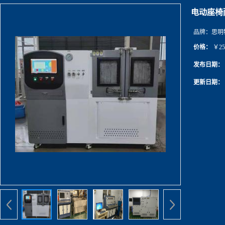
电动座椅
品牌：
思明
价格：
￥25
发布日期：
更新日期：