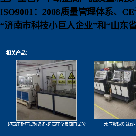
ISO9001
：
2008
质量管理体系、
CE
“
济南市科技小巨人企业
”
和
“
山东
相关产品：
超高压耐压试验设备-超高压仪表阀门试验
水压爆破测试仪
机