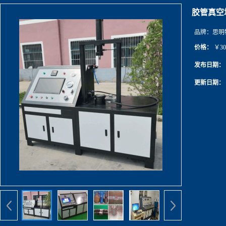
胶管真空
品牌：
思明
价格：
￥30
发布日期：
更新日期：