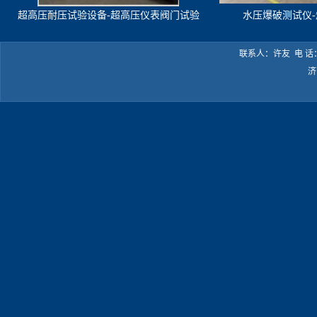
超高压耐压试验设备-超高压仪表阀门试验
水压爆破测试仪
机
联系人：许友 电 话：05
济