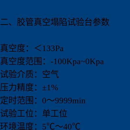
二、胶管真空塌陷试验
台
参数
真空度：＜133Pa
真空度范围：-100Kpa~0Kpa
试验介质：空气
压力精度：±1%
定时范围：0～9999min
试验工位：单工位
环境温度：5℃～40℃