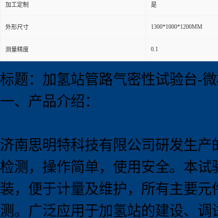
加工定制
是
1300*1000*1200MM
外形尺寸
0.1
测量精度
标题：加氢站管路气密性试验台-微
一、产品介绍：
济南思明特科技有限公司研发生产
检测，操作简单，使用安全。本试
装，便于计量及维护，所有主要元
测。广泛应用于加氢站的建设、调