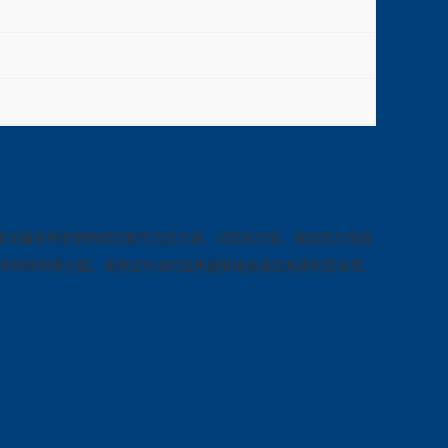
本设备采用思明特增压泵作为压力源，试验压力高，输出压力无级
教学和科研等方面。该测试方法的应用能够提高液压系统的安全性、