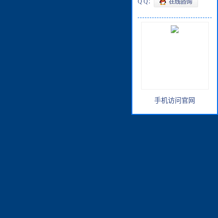
Q Q：
手机访问官网