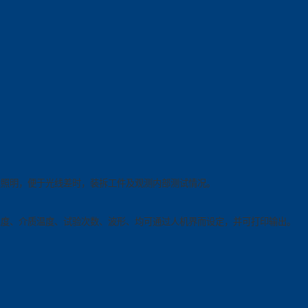
置照明，便于光线差时，装拆工件及观测内部测试情况。
温度、介质温度、试验次数、波形、均可通过人机界而设定，并可打印输出。