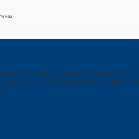
*1700MM
器
主要用于快速接头、焊接接头、高压接头等各种接头的间歇性脉冲压力检测。
液压系统中应用广泛，可用于新型产品的研发、生产质量评估、维护和检验、
作用。