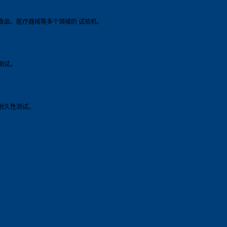
食品、医疗器械等多个领域的 试验机。
测试。
耐久性测试。
。