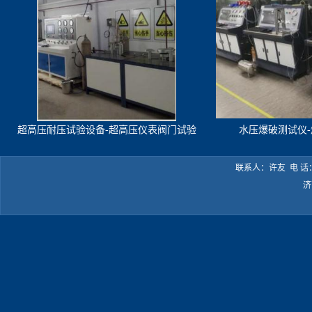
超高压耐压试验设备-超高压仪表阀门试验
水压爆破测试仪
机
联系人：许友 电 话：05
济