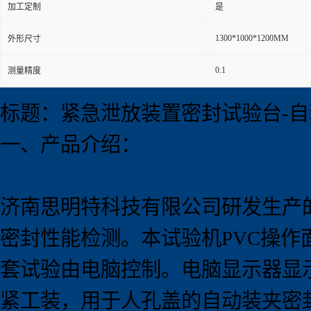
加工定制
是
1300*1000*1200MM
外形尺寸
0.1
测量精度
标题：紧急泄放装置密封试验台-自
一、产品介绍：
济南思明特科技有限公司研发生产
密封性能检测。本试验机PVC操作
套试验由电脑控制。电脑显示器显
紧工装，用于人孔盖的自动装夹密