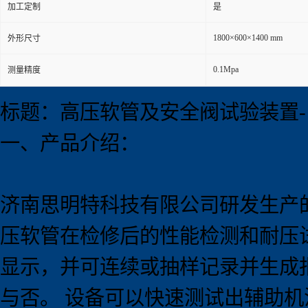
加工定制
是
1800×600×1400 mm
外形尺寸
0.1Mpa
测量精度
标题：高压软管及安全阀试验装置
一、产品介绍：
济南思明特科技有限公司研发生产
压软管在检修后的性能检测和耐压
显示，并可连续或抽样记录并生成
与否。 设备可以快速测试出辅助