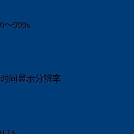
0～999s
时间显示分辨率
0.1S