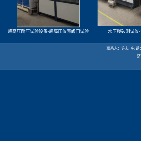
超高压耐压试验设备-超高压仪表阀门试验
水压爆破测试仪
机
联系人：许友 电 话：05
济