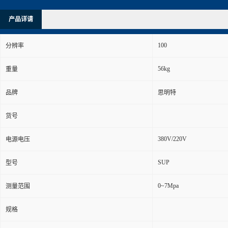
产品详请
100
分辨率
56kg
重量
品牌
思明特
货号
380V/220V
电源电压
SUP
型号
0~7Mpa
测量范围
规格