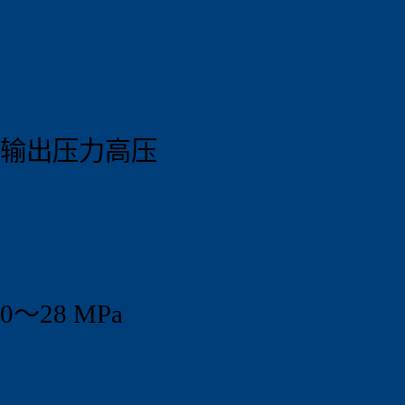
输出压力高压
0～28 MPa