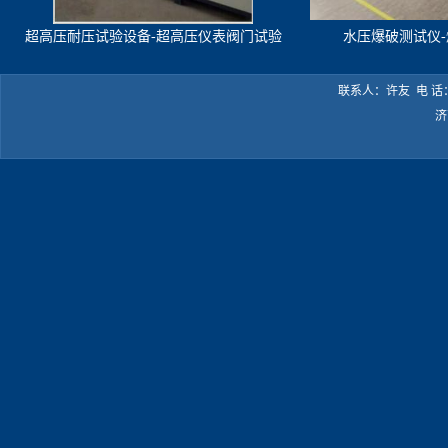
超高压耐压试验设备-超高压仪表阀门试验
水压爆破测试仪
机
联系人：许友 电 话：05
济