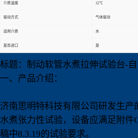
介质温度
32℃
驱动方式
气体驱动
适用介质
水
是否进口
是
标题：制动软管水煮拉伸试验台-自
一、产品介绍：
济南思明特科技有限公司研发生产
水煮张力性试验，设备应满足附件GB
稿中8.3.19的试验要求。