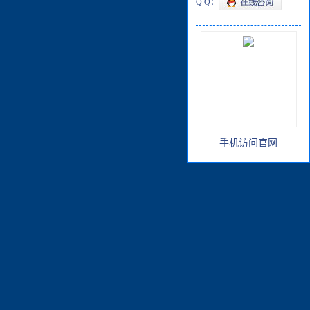
Q Q：
手机访问官网