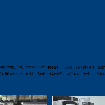
系统解决方案。
SSI
，
TESCOM,SMC
等国外 的阀门、传感器公司强强技术合作，引进
前可提供从几
KPa
到几百兆帕压力的增压及实验系统。从成立以来一直专注于压力增压