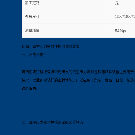
加工定制
是
1300*1000
外形尺寸
0.1Mpa
测量精度
标题：真空压力密封性检测试验装置
一、产品介绍：
济南思明特科技有限公司研发的
真空压力密封性检测试验装置
主要用于
情况，以此判定试样的密封性能。广泛应用于汽车、食品、日化、制药
试验报告。
二、
真空压力密封性检测试验装置
特点