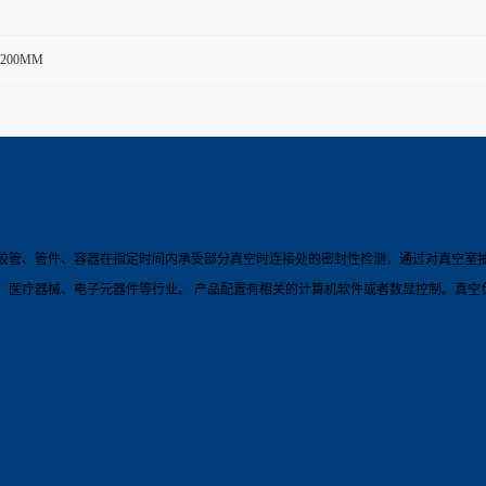
*1200MM
胶管、管件、容器在指定时间内承受部分真空时连接处的密封性检测，通过对真空室
、医疗器械、电子元器件等行业。 产品配置有相关的计算机软件或者数显控制。真空