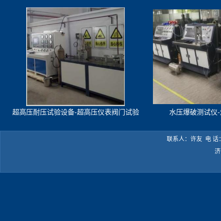
超高压耐压试验设备-超高压仪表阀门试验
水压爆破测试仪
机
联系人：许友 电 话：05
济