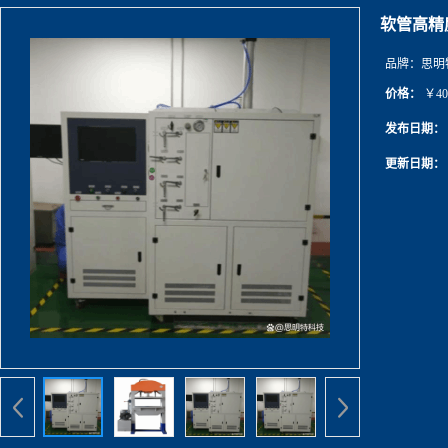
软管高精
品牌：
思明
价格：
￥40
发布日期：
更新日期：