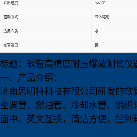
介质温度
0-60℃
驱动方式
气体驱动
适用介质
水
是否进口
否
标题：软管高精度耐压爆破测试仪
一、产品介绍：
济南思明特科技有限公司研发的软
空调管、燃油管、冷却水管、编织
面中、英文互换，简洁方便，控制