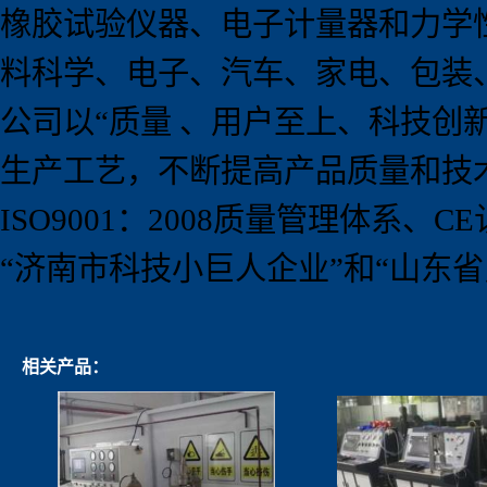
橡胶试验仪器、电子计量器和力学
料科学、电子、汽车、家电、包装
公司以
“
质量 、用户至上、科技创
生产工艺，不断提高产品质量和技
ISO9001
：
2008
质量管理体系、
CE
“
济南市科技小巨人企业
”
和
“
山东省
相关产品：