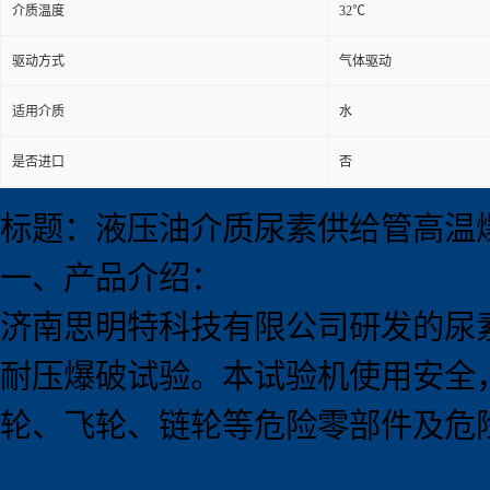
介质温度
32℃
驱动方式
气体驱动
适用介质
水
是否进口
否
标题：液压油介质尿素供给管高温
一、产品介绍：
济南思明特科技有限公司研发的尿
耐压爆破试验。本试验机使用安全
轮、飞轮、链轮等危险零部件及危