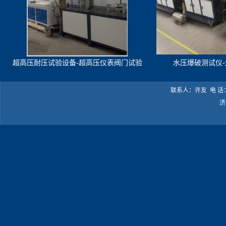
超高压耐压试验设备-超高压仪表阀门试验
水压爆破测试仪
机
联系人：许友 电 话：05
济