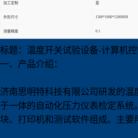
加工定制
是
1300*1000*1200MM
外形尺寸
0.1
测量精度
标题：温度开关试验设备-计算机控
一、产品介绍：
济南思明特科技有限公司研发的温
于一体的自动化压力仪表检定系统
块、打印机和测试软件组成。主要