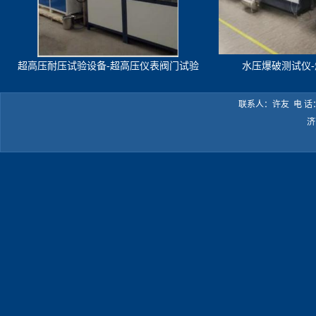
超高压耐压试验设备-超高压仪表阀门试验
水压爆破测试仪
机
联系人：许友 电 话：05
济