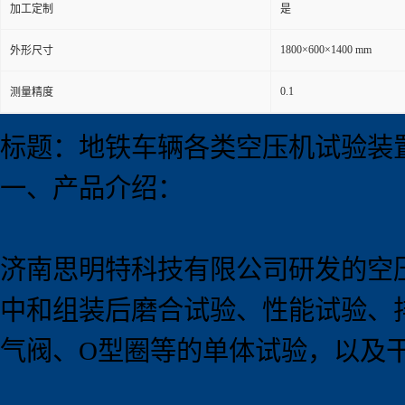
加工定制
是
1800×600×1400 mm
外形尺寸
0.1
测量精度
标题：地铁车辆各类空压机试验装
一、产品介绍：
济南思明特科技有限公司研发的空
中和组装后磨合试验、性能试验、
气阀、O型圈等的单体试验，以及