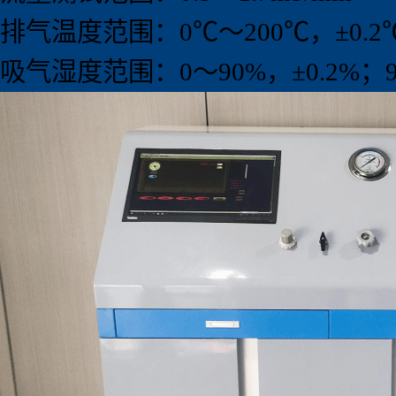
排气温度范围：0℃～200℃，±0.2
吸气湿度范围：0～90%，±0.2%；90