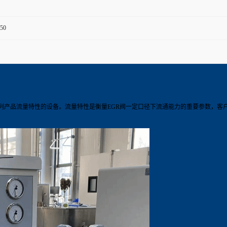
50
系列产品流量特性的设备。流量特性是衡量EGR阀一定口径下流通能力的重要参数，客