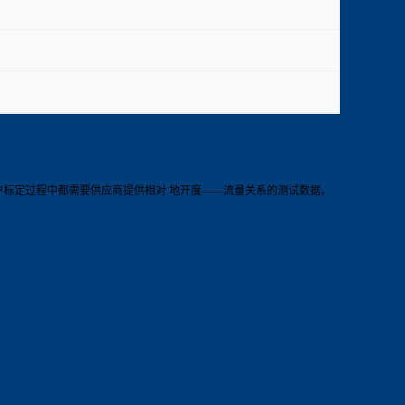
户标定过程中都需要供应商提供相对 地开度——流量关系的测试数据。