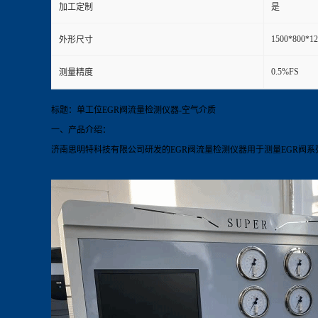
加工定制
是
1500*800*12
外形尺寸
0.5%FS
测量精度
标题：单工位EGR阀流量检测仪器-空气介质
一、产品介绍：
济南思明特科技有限公司研发的EGR阀流量
检测仪器
用于测量EGR阀