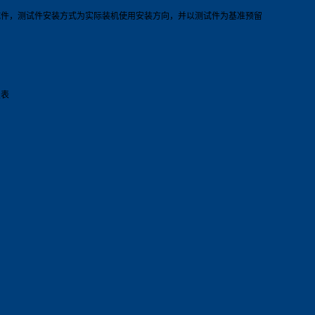
测试件，测试件安装方式为实际装机使用安装方向，并以测试件为基准预留
报表