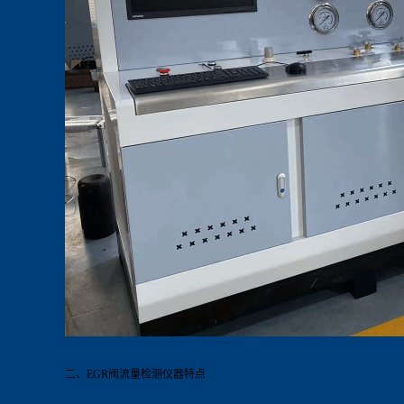
二、EGR阀流量
检测仪器
特点