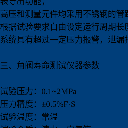
表导出功能；
高压和测量元件均采用不锈钢的管
根据试验要求自由设定运行周期长
系统具有超过一定压力报警，泄漏
三、角阀寿命测试
仪器
参数
试验压力：0.1~2MPa
压力精度：±0.5%F·S
试验温度：常温