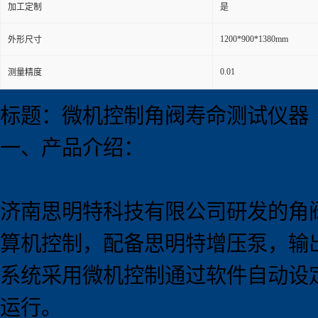
加工定制
是
1200*900*1380mm
外形尺寸
0.01
测量精度
标题：微机控制角阀寿命测试仪器
一、产品介绍：
济南思明特科技有限公司研发的角
算机控制，配备思明特增压泵，输
系统采用微机控制通过软件自动设
运行。