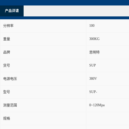
产品详请
100
分辨率
300KG
重量
品牌
思明特
SUP
货号
380V
电源电压
SUP-
型号
0~120Mpa
测量范围
规格