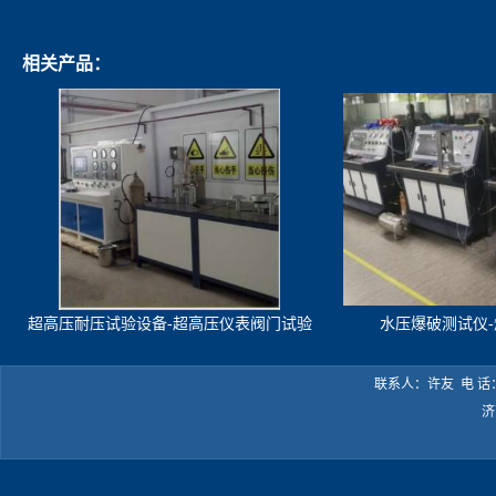
相关产品：
超高压耐压试验设备-超高压仪表阀门试验
水压爆破测试仪
机
联系人：许友 电 话：05
济