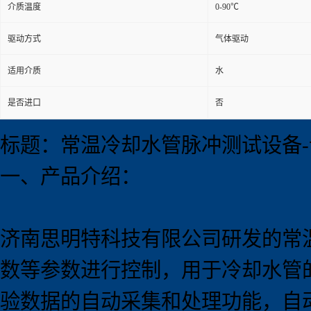
介质温度
0-90℃
驱动方式
气体驱动
适用介质
水
是否进口
否
标题：常温冷却水管脉冲测试设备
一、产品介绍：
济南思明特科技有限公司研发的
常
数等参数进行控制，用于冷却水管
验数据的自动采集和处理功能，自