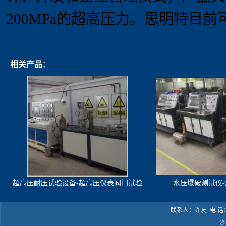
20
0MPa
的超高压力。思明特目前
相关产品：
超高压耐压试验设备-超高压仪表阀门试验
水压爆破测试仪
机
联系人：许友 电 话：05
济