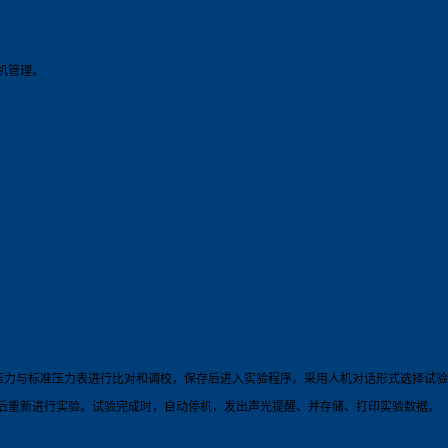
机管理。
部压力与标准压力表进行比对和调校，保存后进入实验程序。采用人机对话形式选择试
后重新进行实验。试验完成时，自动停机，发出声光提醒、并存储、打印实验数据。