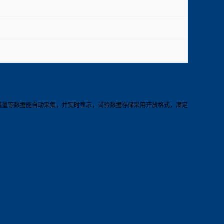
漏量等数据能自动采集，并实时显示，试验数据存储采用开放格式，满足