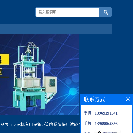
联系方式
手机：
13969191541
手机：
13969065356
产品展厅
>
专机专用设备
>
管路系统保压试验台-自动采集数据