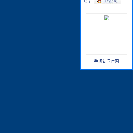
Q Q：
手机访问官网