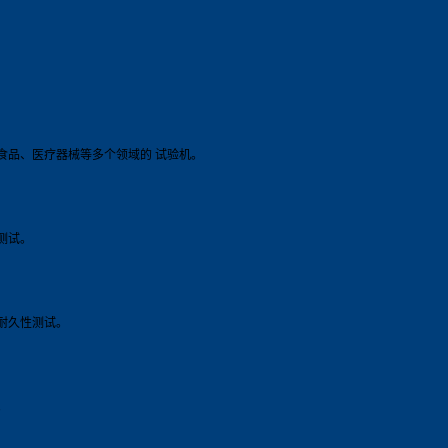
食品、医疗器械等多个领域的 试验机。
测试。
耐久性测试。
。