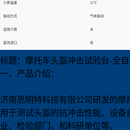
介质温度
32℃
驱动方式
气体驱动
适用介质
水
是否进口
否
标题：摩托车头盔冲击试验台-全自
一、产品介绍：
济南思明特科技有限公司研发的摩
用于测试头盔的抗冲击性能。设备
业、检验部门、和科研单位等。