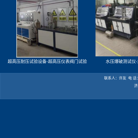
超高压耐压试验设备-超高压仪表阀门试验
水压爆破测试仪
机
联系人：许友 电 话：05
济