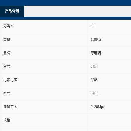
产品详请
0.1
分辨率
150KG
重量
品牌
思明特
SUP
货号
220V
电源电压
SUP-
型号
0~30Mpa
测量范围
规格