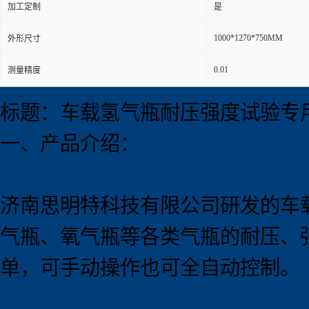
加工定制
是
1000*1270*750MM
外形尺寸
0.01
测量精度
标题：车载氢气瓶耐压强度试验专
一、产品介绍：
济南思明特科技有限公司研发的车
气瓶、氧气瓶等各类气瓶的耐压、
单，可手动操作也可全自动控制。