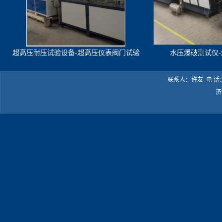
超高压耐压试验设备-超高压仪表阀门试验
水压爆破测试仪
机
联系人：许友 电 话：05
济