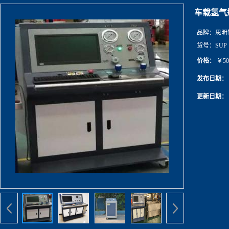
车载氢气
品牌：
思明
货号：
SUP
价格：
￥50
发布日期：
更新日期：