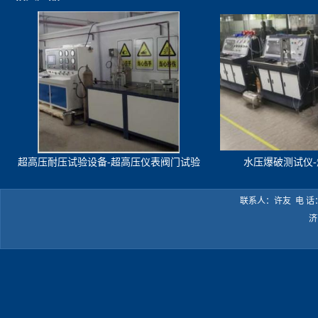
超高压耐压试验设备-超高压仪表阀门试验
水压爆破测试仪
机
联系人：许友 电 话：05
济