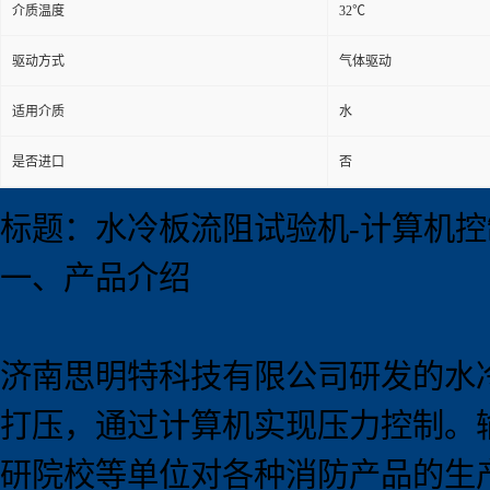
介质温度
32℃
驱动方式
气体驱动
适用介质
水
是否进口
否
标题：水冷板流阻试验机-计算机控
一、产品介绍
济南思明特科技有限公司研发的水
打压，通过计算机实现压力控制。
研院校等单位对各种消防产品的生