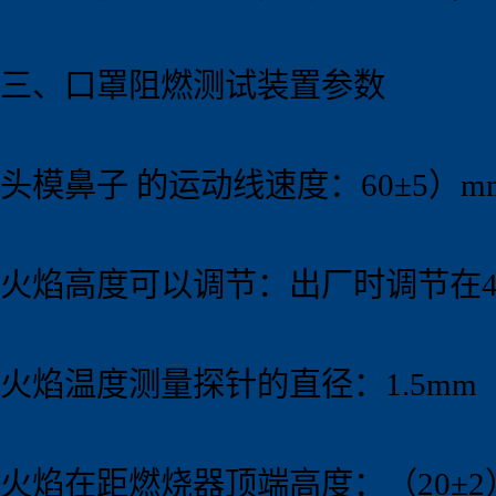
三、口罩阻燃测试
装置
参数
头模鼻子 的运动线速度：60±5）mm
火焰高度可以调节：出厂时调节在40
火焰温度测量探针的直径：1.5mm
火焰在距燃烧器顶端高度：（20±2）