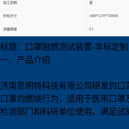
加工定制
是
1000*1270*750MM
外形尺寸
0.1
测量精度
标题：口罩阻燃测试装置-非标定制
一、产品介绍
济南思明特科技有限公司研发的口
口罩的燃烧行为，适用于医用口罩
检测部门和科研单位使用。满足试验标