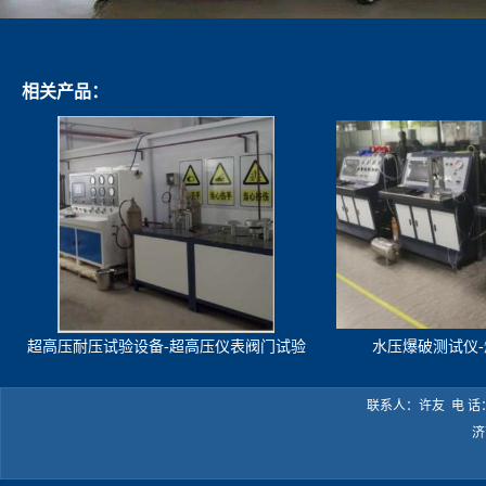
相关产品：
超高压耐压试验设备-超高压仪表阀门试验
水压爆破测试仪
机
联系人：许友 电 话：05
济