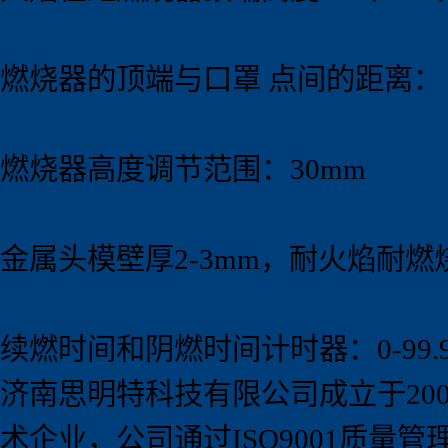
燃烧器的顶端与口罩 点间的距离：（
燃烧器高度调节范围：30mm
金属头模壁厚2-3mm，耐火焰耐燃
续燃时间和阴燃时间计时器：0-99.99
济南思明特科技有限公司成立于
20
术企业，
公司通过
ISO9001
质量管