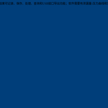
结果可记录、保存、处理、查询和USB接口导出功能；软件需要有泄漏量-压力曲线