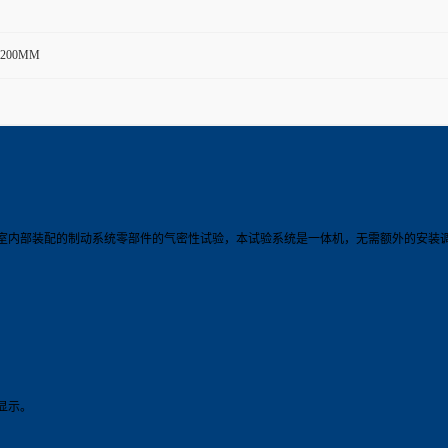
*1200MM
室内部装配的制动系统零部件的气密性试验，本试验系统是一体机，无需额外的安装
显示。