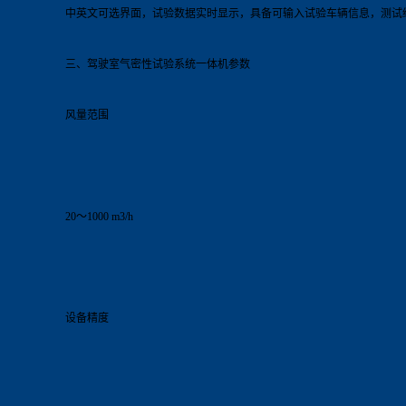
中英文可选界面，试验数据实时显示，具备可输入试验车辆信息，测试
三、驾驶室气密性试验系统
一体机
参数
风量范围
20～1000 m3/h
设备精度