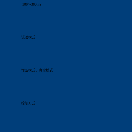
-300～300 Pa
试验模式
增压模式、真空模式
控制方式