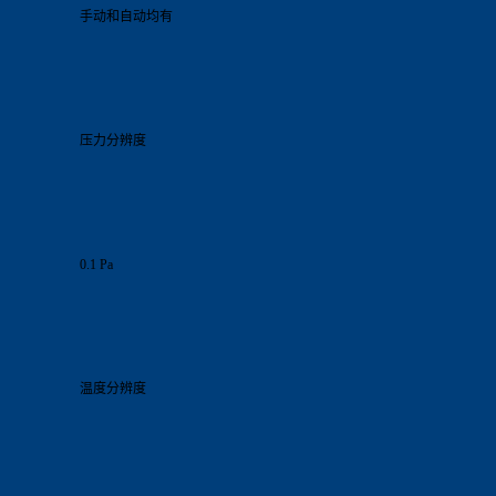
手动和自动均有
压力分辨度
0.1 Pa
温度分辨度