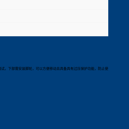
调试，下部需安装脚轮，可以方便移动且具备具有过压保护功能，防止使