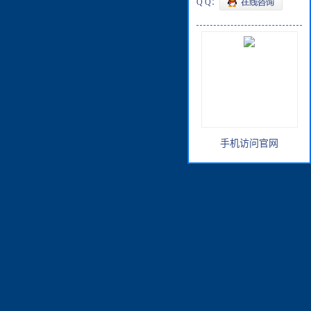
Q Q：
手机访问官网