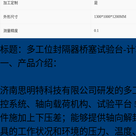
加工定制
是
1300*1000*1200MM
外形尺寸
0.1
测量精度
标题：多工位封隔器桥塞试验台-
一、产品介绍：
济南思明特科技有限公司研发的
多
控系统、轴向载荷机构、试验平台 
件施加上下压差；能够提供轴向解
具的工作状况和环境的压力、温度