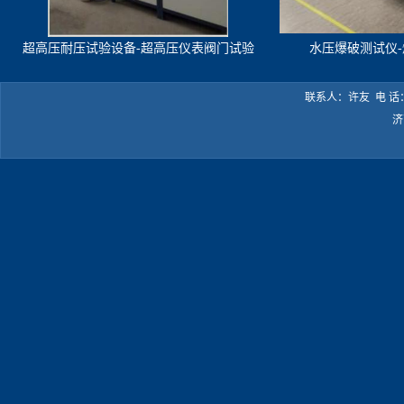
超高压耐压试验设备-超高压仪表阀门试验
水压爆破测试仪
机
联系人：许友 电 话：05
济