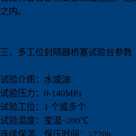
之内。
三、
多工位
封隔器桥塞试验
台
参数
试验介质：水或油
试验压力：0-140MPa
试验工位：1 个或多个
试验温度：室温~200℃
连续保温、保压时间：≥720h