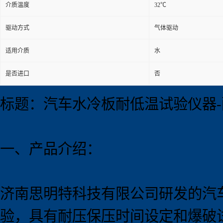
介质温度
32℃
驱动方式
气体驱动
适用介质
水
是否进口
否
标题：汽车水冷板耐低温试验仪器
一、产品介绍：
济南思明特科技有限公司研发的汽
验，具有耐压保压时间设定和爆破