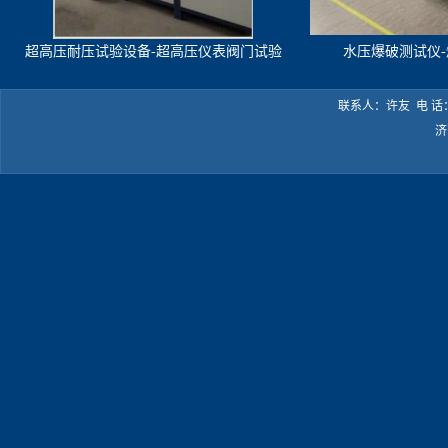
超高压耐压试验设备-超高压仪表阀门试验
水压爆破测试仪
机
联系人：许友 电 话：05
济