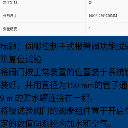
加工定制
是
1000*1270*750MM
外形尺寸
0.1
测量精度
标题：伺服控制干式报警阀功能试
防复位试验
将阀门按正常装置的位置装于系统管
装好，并用直径为150 mm的管子
9 m 的贮水罐连接在一起。
将被试验阀门的阀瓣组件置于开启位置
定的数值向系统内加水和空气。