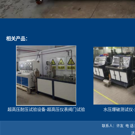
相关产品：
超高压耐压试验设备-超高压仪表阀门试验
水压爆破测试仪
机
联系人：许友 电 话：05
济