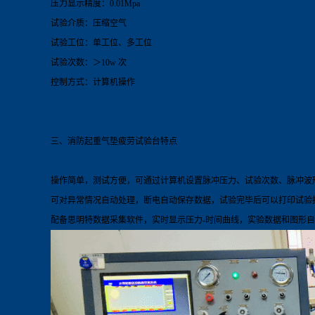
压力显示精度：0.01Mpa
试验介质：压缩空气
试验工位：单工位、多工位
试验次数：＞10w 次
控制方式：计算机操作
三、消防起重气垫疲劳试验
台
特点
操作简单，测试方便，可通过计算机设置脉冲压力、试验次数、脉冲波
可对异常情况自动处理，断电自动保存数据，试验完毕后可以打印试验
配备思明特数据采集软件，实时显示压力-时间曲线，实验数据和图形