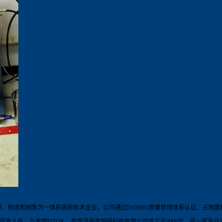
发、制造和销售为一体的
高新技术企业，
公司通过
ISO9001
质量管理体系认证
。占地面
开发人员。
与美国
FITOK
、美国济南思明特科技有限公司成立于
2008
年，是一家专业