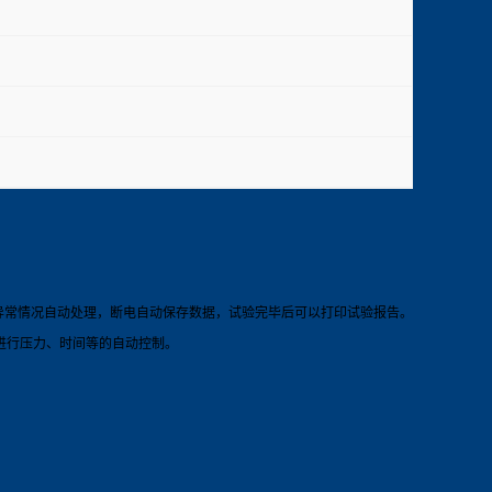
异常情况自动处理，断电自动保存数据，试验完毕后可以打印试验报告。
进行压力、时间等的自动控制。