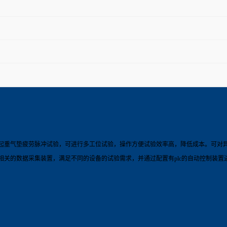
起重气垫疲劳脉冲试验，可进行多工位试验，操作方便试验效率高，降低成本。可对
关的数据采集装置，满足不同的设备的试验需求，并通过配置有plc的自动控制装置