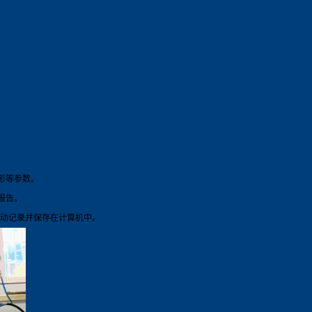
形等参数。
报告。
自动记录并保存在计算机中。