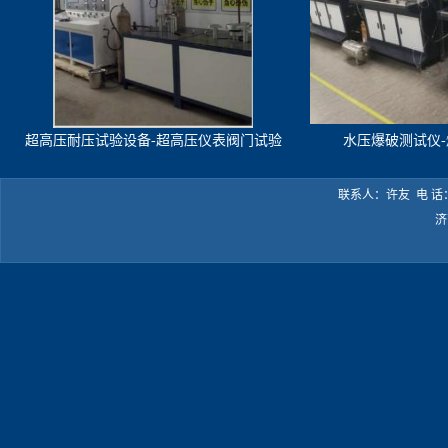
超高压耐压试验设备-超高压仪表阀门试验
水压爆破测试仪
机
联系人：许友 电 话：05
济