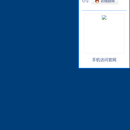
Q Q：
手机访问官网