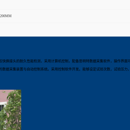
*1200MM
快换接头的耐久性能检测，采用计算机控制，配备思明特数据采集软件，操作界面可设定
的数据采集装置与自动控制系统。采用控制软件开发。能够设定试验次数，试验压力