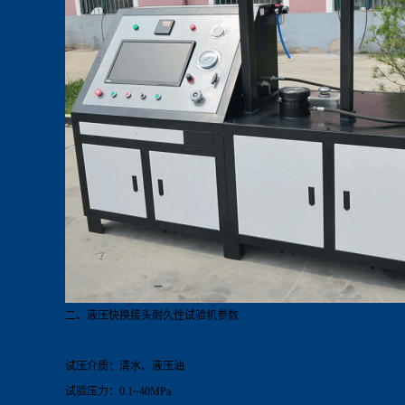
二、液压快换接头耐久性试验机参数
试压介质：清水、液压油
试验压力：0.1~40MPa