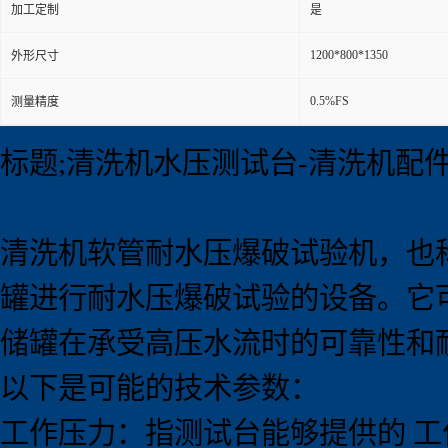
加工定制
是
1200*800*1350
外形尺寸
0.5%FS
测量精度
标题;清洗机水压测试台-清洗机配
清洗机软管耐水压爆破试验机，也
罐进行耐水压爆破试验的设备。它
储罐在承受高压水流时的可靠性和
以下是可能的技术参数：
工作压力：指测试台能够提供的 工作