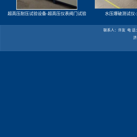
超高压耐压试验设备-超高压仪表阀门试验
水压爆破测试仪
机
联系人：许友 电 话：05
济