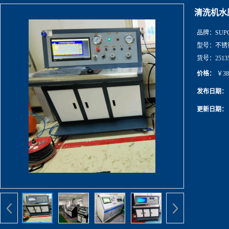
清洗机水
品牌：
SUP
型号：
不锈
货号：
2513
价格：
￥38
发布日期：
更新日期：