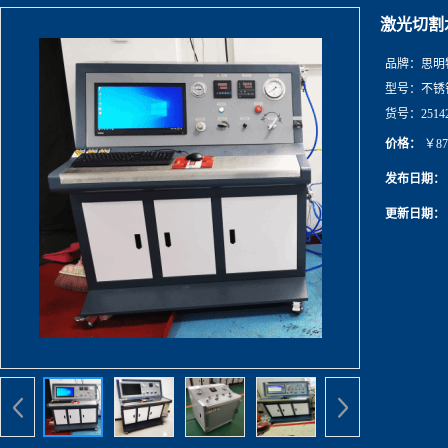
激光切割
品牌：
思明
型号：
不锈
货号：
2514
价格：
￥87
发布日期：
更新日期：