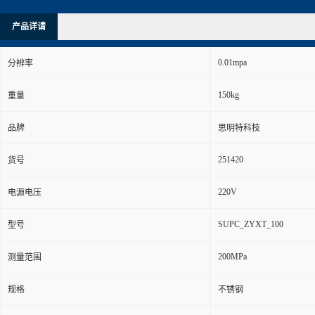
产品详请
0.01mpa
分辨率
150kg
重量
品牌
思明特科技
251420
货号
220V
电源电压
SUPC_ZYXT_100
型号
200MPa
测量范围
规格
不锈钢