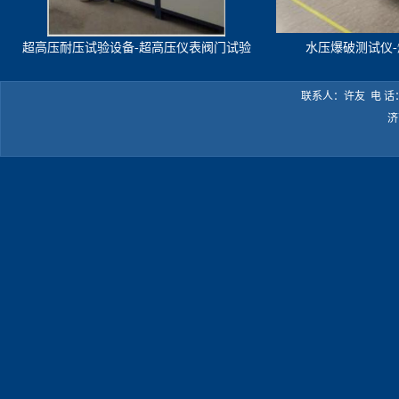
超高压耐压试验设备-超高压仪表阀门试验
水压爆破测试仪
机
联系人：许友 电 话：05
济