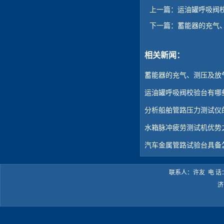
上一篇：
运油罐呼吸阀
下一篇：
蓄能器的充气
相关新闻：
蓄能器的充气、测压及放
运油罐呼吸阀校验台有哪
分析船舶管路压力测试仪
水箱脉冲疲劳测试机优势
汽车金属管路试验台具备
联系人：许友 电 话：05
济