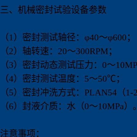
三、机械密封试验
设备
参数
（1）密封测试轴径：φ40～φ600
（2）轴转速：20～300RPM；
（3）密封动态测试压力：0～10M
（4）密封测试温度：5～50℃；
（5）密封冲洗方式：PLAN54（1-
（6）封液介质：水（0～10MPa）
注意事项：