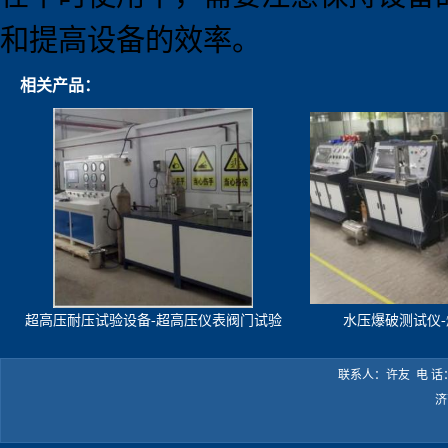
和提高设备的效率。
相关产品：
超高压耐压试验设备-超高压仪表阀门试验
水压爆破测试仪
机
联系人：许友 电 话：05
济