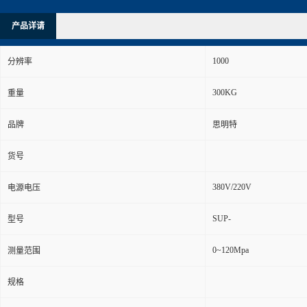
产品详请
1000
分辨率
300KG
重量
品牌
思明特
货号
380V/220V
电源电压
SUP-
型号
0~120Mpa
测量范围
规格