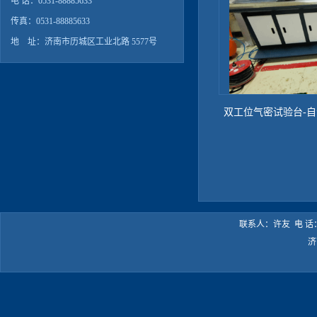
电 话：0531-88885633
传真：0531-88885633
地 址：济南市历城区工业北路 5577号
双工位气密试验台-
据
联系人：许友 电 话：05
济